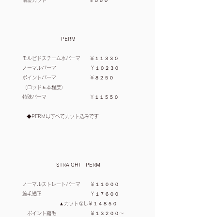
前髪カット ￥５５０
PERM
モルビドスチーム水パーマ ￥１１３３０
ノーマルパーマ ￥１０２３０
ポイントパーマ ￥８２５０
(ロッド５本程度）
特殊パーマ ￥１１５５０
◆PERMはすべてカット込みです
STRAIGHT PERM
ノーマルストレートパーマ ￥１１０００
縮毛矯正
￥１７６００
▲カットなし￥１４８５０
ポイント縮毛 ￥１３２００～