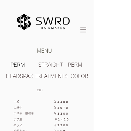
MENU
PERM
STRAIGHT PERM
HEADSPA＆TREATMENTS
COLOR
CUT
一般 ￥４４００
大学生 ￥４０７０
中学生 高校生 ￥３３００
小学生 ￥２４２０
キッズ ￥２２００